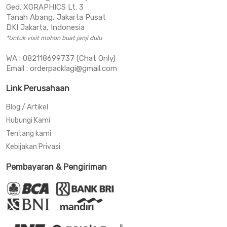
Ged. XGRAPHICS Lt. 3
Tanah Abang, Jakarta Pusat
DKI Jakarta, Indonesia
*Untuk visit mohon buat janji dulu
WA : 082118699737 (Chat Only)
Email : orderpacklagi@gmail.com
Link Perusahaan
Blog / Artikel
Hubungi Kami
Tentang kami
Kebijakan Privasi
Pembayaran & Pengiriman