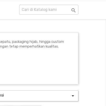

sepatu, packaging hijab, hingga custom
ngan tetap memperhatikan kualitas.
nsi
