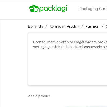
Packaging Cus
Beranda
Kemasan Produk
Fashion
Packlagi menyediakan berbagai macam packag
packaging untuk fashion. Kami menawarkan 
Ada 3 produk.