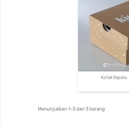

Lihat Prod
Kotak Sepatu
Menunjukkan 1-3 dari 3 barang