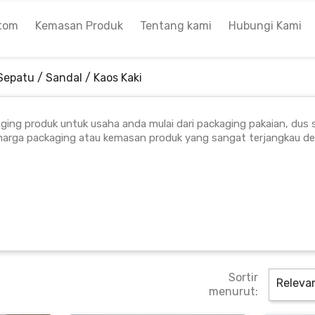
tom
Kemasan Produk
Tentang kami
Hubungi Kami
Sepatu / Sandal / Kaos Kaki
ing produk untuk usaha anda mulai dari packaging pakaian, dus 
harga packaging atau kemasan produk yang sangat terjangkau de
Sortir
Releva
menurut: