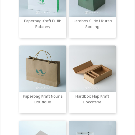
Paperbag Kraft Putih
Hardbox Slide Ukuran
Rafanny
Sedang
Paperbag Kraft Nouna
Hardbox Flap Kraft
Boutique
L'occitane