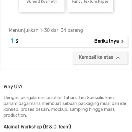
Skinerd Kosmetik
Fancy Texture Paper
Menunjukkan 1-30 dari 34 barang
1

Berikutnya
2

Kembali ke atas
Why Us?
Dengan pengalaman puluhan tahun, Tim Spesialis kami
paham bagaimana membuat sebuah packaging mulai dari ide
konsep, proses desain, mockup, sampling hingga mass
production.
Alamat Workshop (R & D Team)