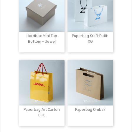
Hardbox Mini Top
Paperbag Kraft Putih
Bottom - Jewel
XG
Paperbag Art Carton
Paperbag Ombak
DHL