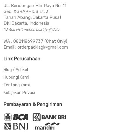
JL. Bendungan Hilir Raya No. 11
Ged. XGRAPHICS Lt. 3
Tanah Abang, Jakarta Pusat
DKI Jakarta, Indonesia
*Untuk visit mohon buat janji dulu
WA : 082118699737 (Chat Only)
Email : orderpacklagi@gmail.com
Link Perusahaan
Blog / Artikel
Hubungi Kami
Tentang kami
Kebijakan Privasi
Pembayaran & Pengiriman