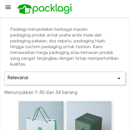

Packlagi menyediakan berbagai macam
packaging produk untuk usaha anda mulai dari
packaging pakaian, dus sepatu, packaging hijab,
hingga custom packaging untuk fashion. Kami
menawarkan harga packaging atau kemasan produk
yang sangat terjangkau dengan tetap memperhatikan
kualitas.
Relevansi

Menunjukkan 1-30 dari 34 barang